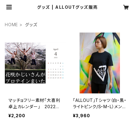
グッズ | ALLOUTグッズ販売
HOME
グッズ
マッチョフリー素材「大喜利
「ALLOUT」Tシャツ（白・黒・
卓上カレンダー」 2022年
ライトピンク/S・M・L）メン
4月〜2023年3月
ズ・レディース兼用｜フィッ
¥2,200
¥3,960
トネス・トレーニングウェア