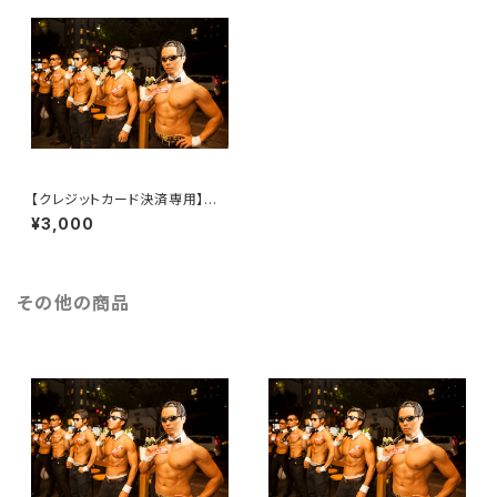
【クレジットカード決済専用】★
団体割 通常プラン★マッスルカ
¥3,000
フェ前売りチケット
その他の商品