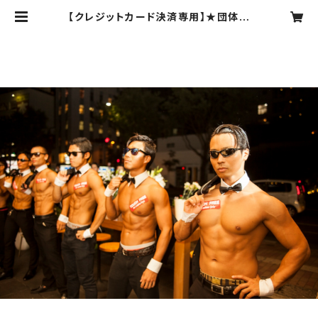
【クレジットカード決済専用】★団体割
通常プラン★マッスルカフェ前売りチ
ケット | ALLOUTグッズ販売