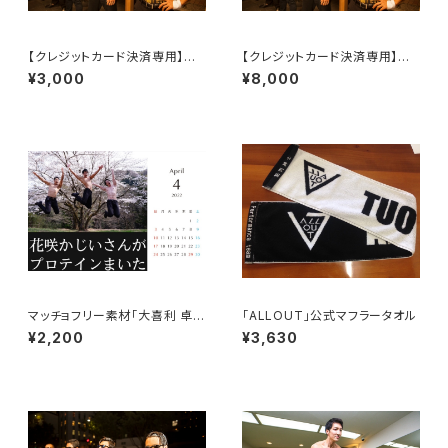
【クレジットカード決済専用】★
【クレジットカード決済専用】マッ
団体割 通常プラン★マッスルカ
スルカフェ前売りチケット・VIP
¥3,000
¥8,000
フェ前売りチケット
（達人）
マッチョフリー素材「大喜利 卓上
「ALLOUT」公式マフラータオル
カレンダー」 2022年4月〜20
¥2,200
¥3,630
23年3月