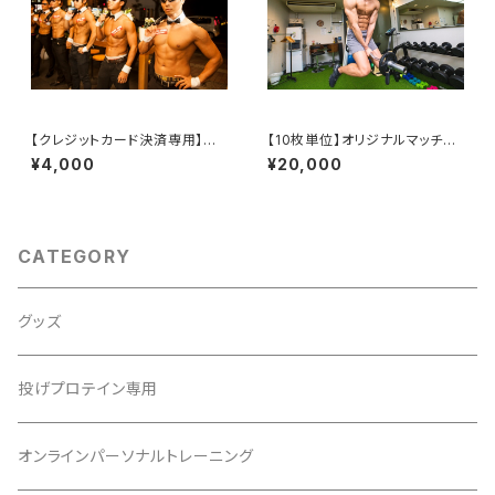
【クレジットカード決済専用】マッ
【10枚単位】オリジナルマッチョ
スルカフェ前売りチケット・通常
フリー素材をリクエストする ※
¥4,000
¥20,000
プラン
数量限定
CATEGORY
グッズ
投げプロテイン専用
オンラインパーソナルトレーニング